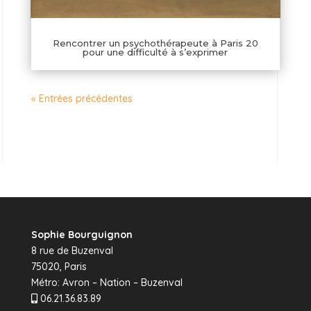
Rencontrer un psychothérapeute à Paris 20
pour une difficulté à s’exprimer
« Entrées précédentes
Sophie Bourguignon
8 rue de Buzenval
75020, Paris
Métro: Avron – Nation – Buzenval
06.21.36.83.89