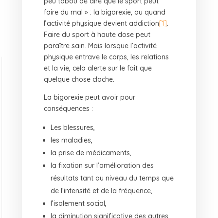
peu tabou de dire que le sport peut
faire du mal » : la bigorexie, ou quand
l’activité physique devient addiction
[1]
.
Faire du sport à haute dose peut
paraître sain. Mais lorsque l’activité
physique entrave le corps, les relations
et la vie, cela alerte sur le fait que
quelque chose cloche.
La bigorexie peut avoir pour
conséquences :
Les blessures,
les maladies,
la prise de médicaments,
la fixation sur l’amélioration des
résultats tant au niveau du temps que
de l’intensité et de la fréquence,
l’isolement social,
la diminution significative des autres