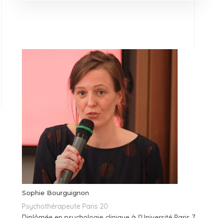
Sophie Bourguignon
Psychothérapeute Paris 20
Diplômée en psychologie clinique à l’Université Paris 7,