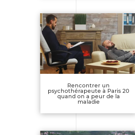
Rencontrer un
psychothérapeute à Paris 20
quand on a peur de la
maladie