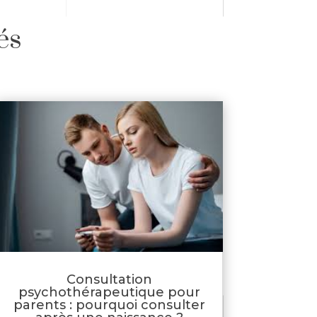
és
Consultation
psychothérapeutique pour
parents : pourquoi consulter