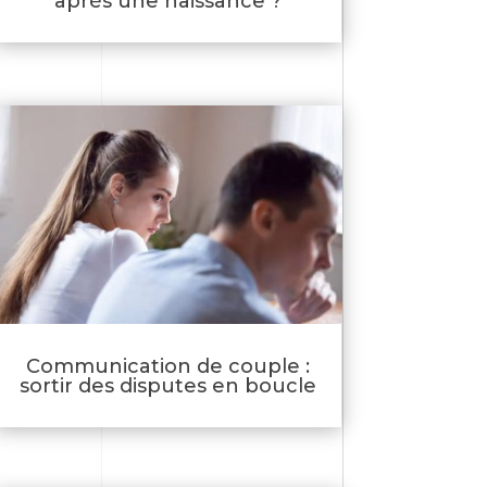
après une naissance ?
Communication de couple :
sortir des disputes en boucle