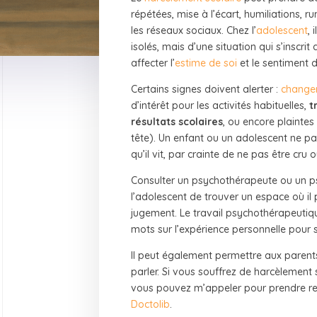
répétées, mise à l’écart, humiliations,
les réseaux sociaux. Chez l’
adolescent
,
isolés, mais d’une situation qui s’inscr
affecter l’
estime de soi
et le sentiment d
Certains signes doivent alerter :
change
d’intérêt pour les activités habituelles,
t
résultats scolaires
, ou encore plainte
tête). Un enfant ou un adolescent ne p
qu’il vit, par crainte de ne pas être cru 
Consulter un psychothérapeute ou un p
l’adolescent de trouver un espace où il 
jugement. Le travail psychothérapeutiq
mots sur l’expérience personnelle pour s
Il peut également permettre aux parents, s
parler. Si vous souffrez de harcèlement s
vous pouvez m’appeler pour prendre ren
Doctolib
.