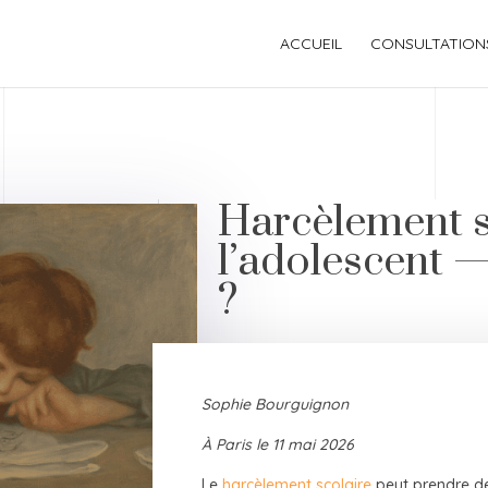
ACCUEIL
CONSULTATION
Harcèlement s
l’adolescent 
?
Sophie Bourguignon
À Paris le 11 mai 2026
Le
harcèlement scolaire
peut prendre de