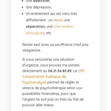
Une
addiction
,
Une dépression,
Un évènement qui est vécu très
difficilement : un
deuil
, une
séparation
, une
intervention
chirurgicale
, etc.
Rester seul avec sa souffrance n’est pas
obligatoire.
Si vous rencontrez une situation
d’urgence, vous pouvez me joindre
directement au
06.21.36.83.89
. La
CPP,
Consultation Publique de
Psychanalyse
permet de régler la
séance de psychothérapie selon vos
possibilités financières, pour que
l’argent ne soit pas un frein au fait de
pouvoir aller mieux.