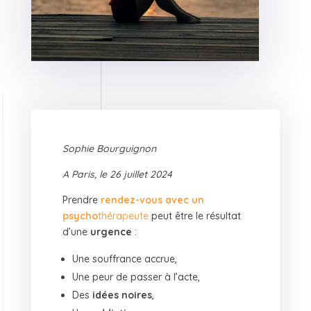
Sophie Bourguignon
A Paris, le 26 juillet 2024
Prendre
rendez-vous avec un
psycho
thérapeute
peut être le résultat
d’une
urgence
:
Une souffrance accrue,
Une peur de passer à l’acte,
Des
idées noires
,