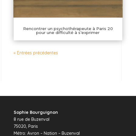
Rencontrer un psychothérapeute à Paris 20
pour une difficulté à s’exprimer
« Entrées précédentes
Sophie Bourguignon
8 rue de Buzenval
75020, Paris
Métro: Avron – Nation – Buzenval