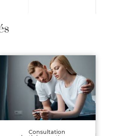
és
Consultation