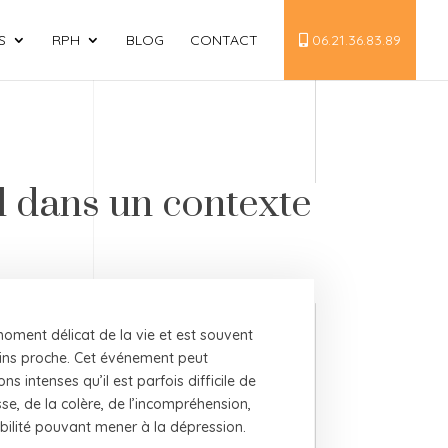
S
RPH
BLOG
CONTACT
06.21.36.83.89
l dans un contexte
moment délicat de la vie et est souvent
oins proche. Cet événement peut
 intenses qu’il est parfois difficile de
esse, de la colère, de l’incompréhension,
bilité pouvant mener à la dépression.