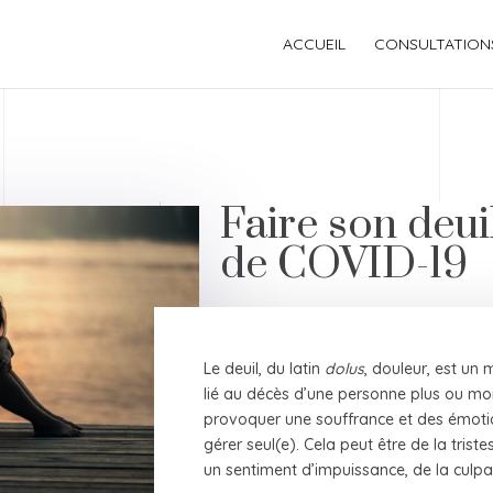
ACCUEIL
CONSULTATION
Faire son deui
de COVID-19
Le deuil, du latin
dolus
, douleur, est un 
lié au décès d’une personne plus ou m
provoquer une souffrance et des émotions
gérer seul(e). Cela peut être de la trist
un sentiment d’impuissance, de la culpa