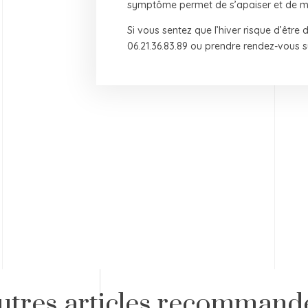
symptôme permet de s’apaiser et de mett
Si vous sentez que l’hiver risque d’être
06.21.36.83.89 ou prendre rendez-vous 
utres articles recommand