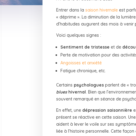
Entrer dans la
saison hivernale
est parfo
« déprime ». La diminution de la lumière
d’habitudes augurent des mois à venir pl
Voici quelques signes :
Sentiment de tristesse
et de
décou
Perte de motivation pour des activité
Angoisses et anxiété
Fatigue chronique, etc.
Certains
psychologues
parlent de « tro
blues
hivernal
. Bien que l’environnement
souvent remarqué en séance de psychana
En effet, une
dépression saisonnière
e
présent se réactive en cette saison. U
aident à lever le voile sur ses symptô
liée à l’histoire personnelle. Cette fa