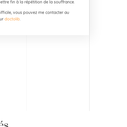
re fin à la répétition de la souffrance.
 difficile, vous pouvez me contacter au
sur
doctolib
.
és