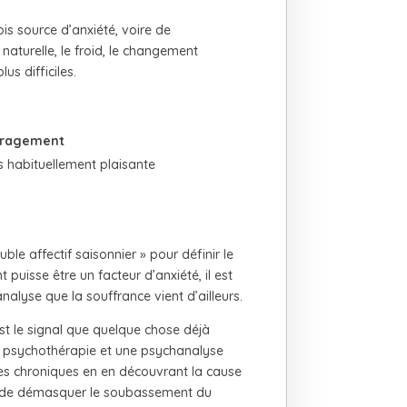
is source d’anxiété, voire de
 naturelle, le froid, le changement
us difficiles.
ragement
s habituellement plaisante
uble affectif saisonnier » pour définir le
 puisse être un facteur d’anxiété, il est
lyse que la souffrance vient d’ailleurs.
st le signal que quelque chose déjà
ne psychothérapie et une psychanalyse
mes chroniques en en découvrant la cause
çon de démasquer le soubassement du