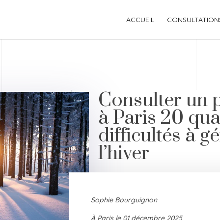
ACCUEIL
CONSULTATION
Consulter un 
à Paris 20 qu
difficultés à g
l’hiver
Sophie Bourguignon
À Paris le 01 décembre 2025