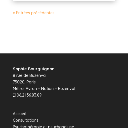
« Entrées précédentes
Sophie Bourguignon
8 rue de Buzenval
75020, Paris
Métro: Avron – Nation – Buzenval
06.21.36.83.89
Accueil
Consultations
Psychothérapie et psychanalyse