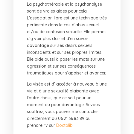
La psychothérapie et la psychanalyse
sont de vraies aides pour cela.
L’association libre est une technique très
pertinente dans le cas d’abus sexuel
et/ou de confusion sexuelle. Elle permet
d’y voir plus clair et d’en savoir
davantage sur ses désirs sexuels
inconscients et sur ses propres limites.
Elle aide aussi à poser les mots sur une
agression et sur ses conséquences
traumatiques pour s’apaiser et avancer.
La visée est d’ accéder à nouveau à une
vie et à une sexualité plaisante avec
l’autre choisi, que ce soit pour un
moment ou pour davantage. Si vous
souffrez, vous pouvez me contacter
directement au 06.21.36.83.89 ou
prendre rv sur
Doctolib
.