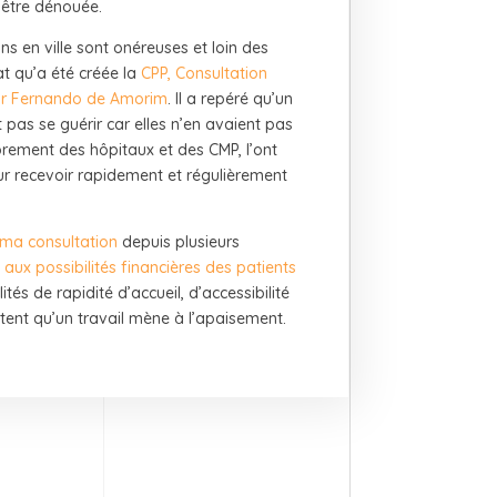
d’être dénouée.
ns en ville sont onéreuses et loin des
at qu’a été créée la
CPP, Consultation
r Fernando de Amorim
. Il a repéré qu’un
as se guérir car elles n’en avaient pas
brement des hôpitaux et des CMP, l’ont
 recevoir rapidement et régulièrement
 ma consultation
depuis plusieurs
aux possibilités financières des patients
ités de rapidité d’accueil, d’accessibilité
tent qu’un travail mène à l’apaisement.