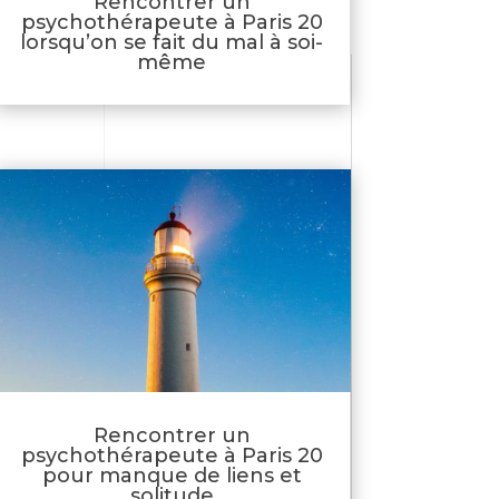
Rencontrer un
psychothérapeute à Paris 20
lorsqu’on se fait du mal à soi-
même
Rencontrer un
psychothérapeute à Paris 20
pour manque de liens et
solitude