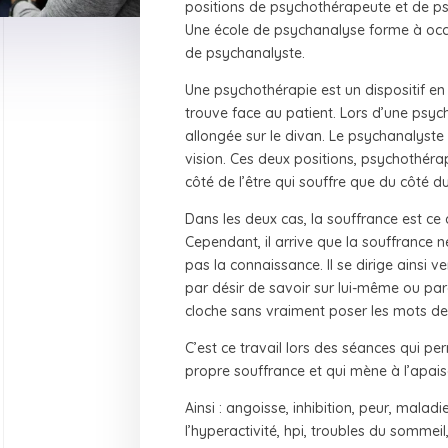
positions de psychothérapeute et de ps
Une école de psychanalyse forme à occ
de psychanalyste.
Une psychothérapie est un dispositif en
trouve face au patient. Lors d’une psycha
allongée sur le divan. Le psychanalyst
vision. Ces deux positions, psychothéra
côté de l’être qui souffre que du côté du 
Dans les deux cas, la souffrance est ce 
Cependant, il arrive que la souffrance ne
pas la connaissance. Il se dirige ainsi 
par désir de savoir sur lui-même ou par
cloche sans vraiment poser les mots de
C’est ce travail lors des séances qui p
propre souffrance et qui mène à l’apai
Ainsi : angoisse, inhibition, peur, maladi
l’hyperactivité, hpi, troubles du sommei