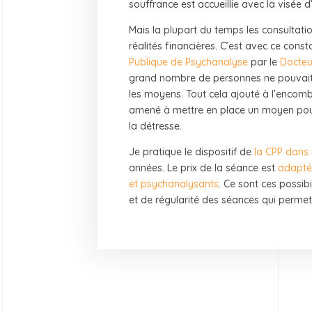
souffrance est accueillie avec la visée 
Mais la plupart du temps les consultatio
réalités financières. C’est avec ce const
Publique de Psychanalyse
par le
Docteu
grand nombre de personnes ne pouvait p
les moyens. Tout cela ajouté à l’encom
amené à mettre en place un moyen pour
la détresse.
Je pratique le dispositif de
la CPP dans
années. Le prix de la séance est
adapté 
et psychanalysants
. Ce sont ces possibil
et de régularité des séances qui permet