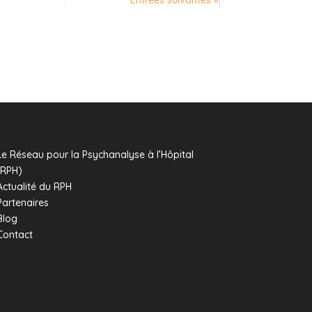
Entrées suivantes »
Le Réseau pour la Psychanalyse à l’Hôpital
(RPH)
Actualité du RPH
Partenaires
Blog
Contact